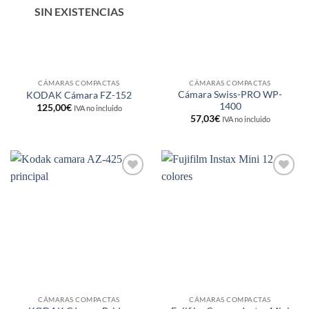
SIN EXISTENCIAS
CÁMARAS COMPACTAS
CÁMARAS COMPACTAS
Cámara Swiss-PRO WP-
KODAK Cámara FZ-152
1400
125,00
€
IVA no incluido
57,03
€
IVA no incluido
Añadir
Añadir
a la
a la
lista de
lista de
deseos
deseos
CÁMARAS COMPACTAS
CÁMARAS COMPACTAS