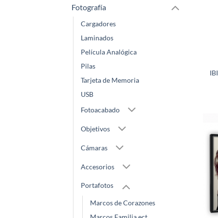
Fotografía
Cargadores
Laminados
Película Analógica
Pilas
IB
Tarjeta de Memoria
USB
Fotoacabado
Objetivos
Cámaras
Accesorios
Portafotos
Marcos de Corazones
Marcos Familia,ect...