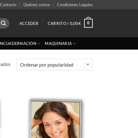
Contacto
Quiénes somos
Condiciones Legales
0
ACCEDER
CARRITO /
0,00
€
ENCUADERNACIÓN
MAQUINARIA
Ordenado
tados
por
popularidad
adir
Añadir
 la
a la
ta de
lista de
seos
deseos