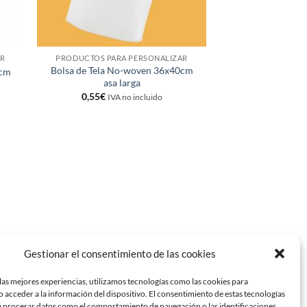
AR
PRODUCTOS PARA PERSONALIZAR
Bolsa de Tela No-woven 36x40cm
2cm
asa larga
0,55
€
IVA no incluido
Gestionar el consentimiento de las cookies
las mejores experiencias, utilizamos tecnologías como las cookies para
 acceder a la información del dispositivo. El consentimiento de estas tecnologías
á procesar datos como el comportamiento de navegación o las identificaciones