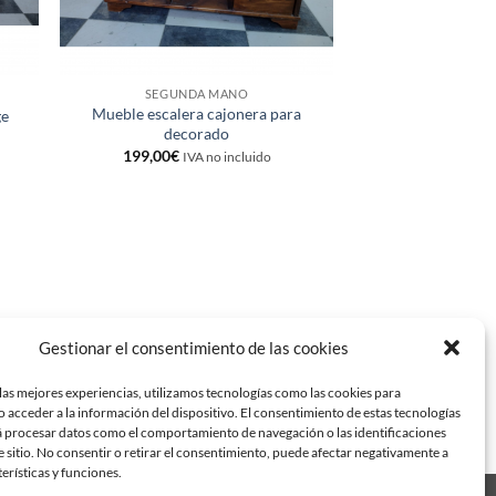
SEGUNDA MANO
Mueble escalera cajonera para
ge
decorado
199,00
€
IVA no incluido
Gestionar el consentimiento de las cookies
las mejores experiencias, utilizamos tecnologías como las cookies para
 acceder a la información del dispositivo. El consentimiento de estas tecnologías
á procesar datos como el comportamiento de navegación o las identificaciones
e sitio. No consentir o retirar el consentimiento, puede afectar negativamente a
terísticas y funciones.