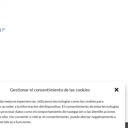
17″
Gestionar el consentimiento de las cookies
las mejores experiencias, utilizamos tecnologías como las cookies para
 acceder a la información del dispositivo. El consentimiento de estas tecnologías
á procesar datos como el comportamiento de navegación o las identificaciones
e sitio. No consentir o retirar el consentimiento, puede afectar negativamente a
terísticas y funciones.