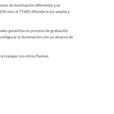
nes de iluminación diferentes y es
00 mm, el TT685 difunde la luz amplia y
nales garantiza un proceso de grabación
 configurar la iluminación con un alcance de
ra trabajar con otros flashes.