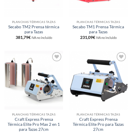
PLANCHAS TÉRMICAS TAZAS
PLANCHAS TÉRMICAS TAZAS
Secabo TM2 Prensa térmica
Secabo TM1 Prensa Térmica
para Tazas
para Tazas
381,79
€
231,09
€
IVA no incluido
IVA no incluido
Añadir
Añadir
a la
a la
lista de
lista de
deseos
deseos
PLANCHAS TÉRMICAS TAZAS
PLANCHAS TÉRMICAS TAZAS
Craft Express Prensa
Craft Express Prensa
Térmica Elite Pro Max 2 en 1
Térmica Elite Pro para Tazas
para Tazas 27cm
27cm