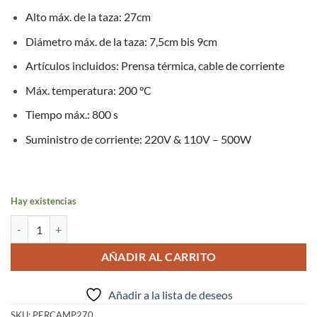
Alto máx. de la taza: 27cm
Diámetro máx. de la taza: 7,5cm bis 9cm
Artículos incluidos: Prensa térmica, cable de corriente
Máx. temperatura: 200 °C
Tiempo máx.: 800 s
Suministro de corriente: 220V & 110V – 500W
Hay existencias
Craft Express Prensa Térmica Elite Pro para Tazas 27cm cantidad
AÑADIR AL CARRITO
Añadir a la lista de deseos
SKU:
PERCAMP270