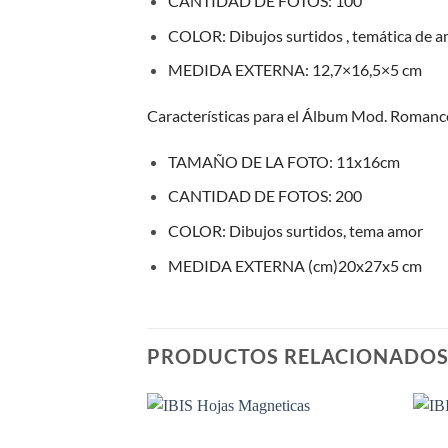
CANTIDAD DE FOTOS:
100
COLOR:
Dibujos surtidos , temática de 
MEDIDA EXTERNA:
12,7×16,5×5 cm
Características para el Álbum Mod. Romanc
TAMAÑO DE LA FOTO:
11x16cm
CANTIDAD DE FOTOS:
200
COLOR:
Dibujos surtidos, tema amor
MEDIDA EXTERNA (cm)
20x27x5 cm
PRODUCTOS RELACIONADO