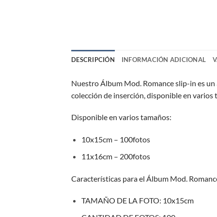
DESCRIPCIÓN
INFORMACIÓN ADICIONAL
V
Nuestro Álbum Mod. Romance slip-in es un á
colección de inserción, disponible en varios
Disponible en varios tamaños:
10x15cm – 100fotos
11x16cm – 200fotos
Características para el Álbum Mod. Romanc
TAMAÑO DE LA FOTO:
10x15cm