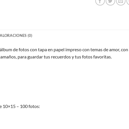
ALORACIONES (0)
lbum de fotos con tapa en papel impreso con temas de amor, con p
 tamaños, para guardar tus recuerdos y tus fotos favoritas.
e 10×15 – 100 fotos: