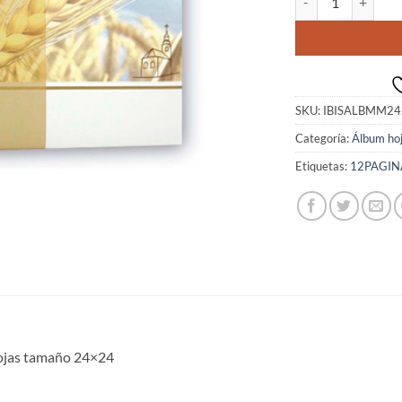
SKU:
IBISALBMM24
Categoría:
Álbum ho
Etiquetas:
12PAGIN
 hojas tamaño 24×24