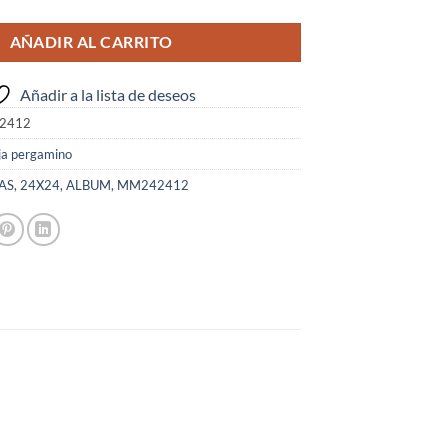
AÑADIR AL CARRITO
Añadir a la lista de deseos
2412
ja pergamino
AS
,
24X24
,
ALBUM
,
MM242412