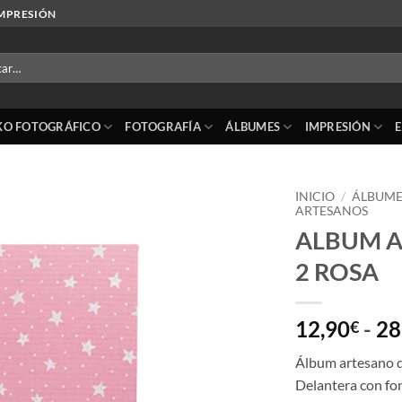
IMPRESIÓN
r
KO FOTOGRÁFICO
FOTOGRAFÍA
ÁLBUMES
IMPRESIÓN
INICIO
/
ÁLBUME
ARTESANOS
ALBUM A
Añadir
a la
2 ROSA
lista
de
deseos
12,90
-
28
€
Álbum artesano de
Delantera con fon