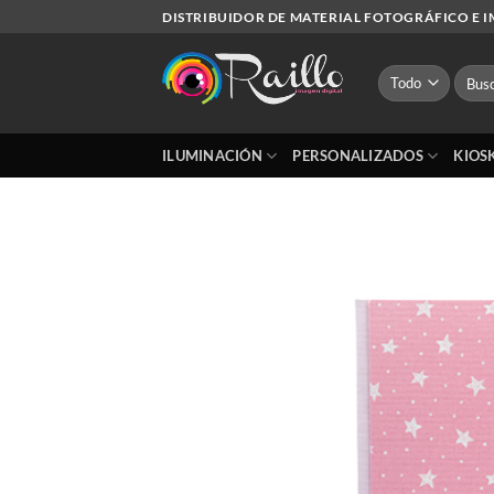
Saltar
DISTRIBUIDOR DE MATERIAL FOTOGRÁFICO E 
al
contenido
Busca
por:
ILUMINACIÓN
PERSONALIZADOS
KIOS