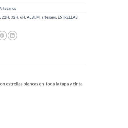
Artesanos
,
22H
,
32H
,
6H
,
ALBUM
,
artesano
,
ESTRELLAS
,
 estrellas blancas en toda la tapa y cinta