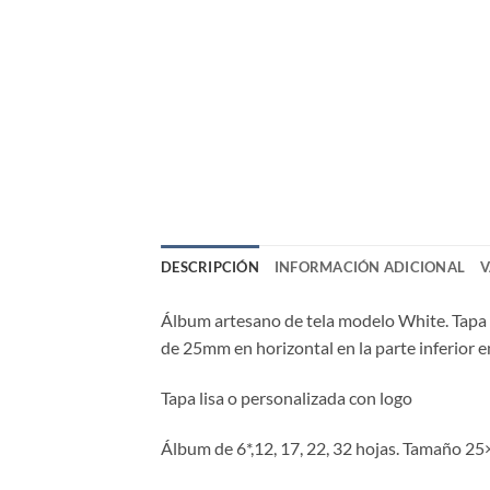
DESCRIPCIÓN
INFORMACIÓN ADICIONAL
V
Álbum artesano de tela modelo White. Tapa d
de 25mm en horizontal en la parte inferior e
Tapa lisa o personalizada con logo
Álbum de 6*,12, 17, 22, 32 hojas. Tamaño 2