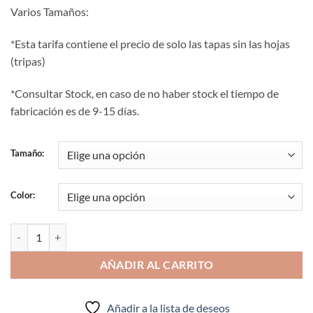
15,00€
Varios Tamaños:
hasta
22,50€
*Esta tarifa contiene el precio de solo las tapas sin las hojas
(tripas)
*Consultar Stock, en caso de no haber stock el tiempo de
fabricación es de 9-15 días.
Tamaño:
Color:
Tapa Álbum Lirio (varios colores) cantidad
AÑADIR AL CARRITO
Añadir a la lista de deseos