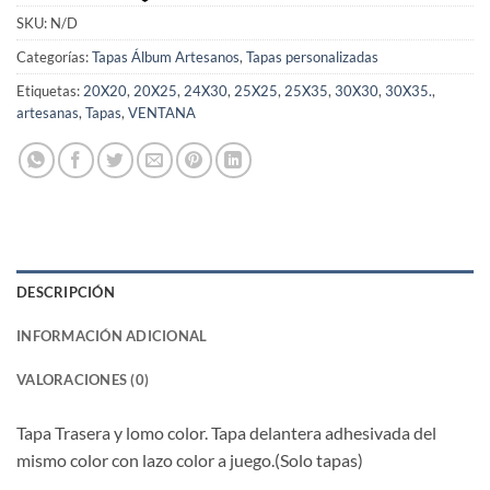
SKU:
N/D
Categorías:
Tapas Álbum Artesanos
,
Tapas personalizadas
Etiquetas:
20X20
,
20X25
,
24X30
,
25X25
,
25X35
,
30X30
,
30X35.
,
artesanas
,
Tapas
,
VENTANA
DESCRIPCIÓN
INFORMACIÓN ADICIONAL
VALORACIONES (0)
Tapa Trasera y lomo color. Tapa delantera adhesivada del
mismo color con lazo color a juego.(Solo tapas)