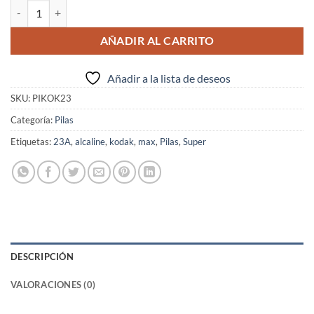
Kodak Pilas 23A Max Super Alkaline cantidad
AÑADIR AL CARRITO
Añadir a la lista de deseos
SKU:
PIKOK23
Categoría:
Pilas
Etiquetas:
23A
,
alcaline
,
kodak
,
max
,
Pilas
,
Super
DESCRIPCIÓN
VALORACIONES (0)