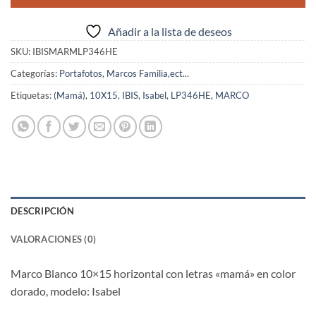
Añadir a la lista de deseos
SKU:
IBISMARMLP346HE
Categorías:
Portafotos
,
Marcos Familia,ect...
Etiquetas:
(Mamá)
,
10X15
,
IBIS
,
Isabel
,
LP346HE
,
MARCO
DESCRIPCIÓN
VALORACIONES (0)
Marco Blanco 10×15 horizontal con letras «mamá» en color
dorado, modelo: Isabel