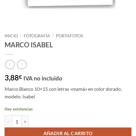
INICIO
/
FOTOGRAFÍA
/
PORTAFOTOS
MARCO ISABEL
3,88
€
IVA no incluido
Marco Blanco 10×15 con letras «mamá» en color dorado,
modelo: Isabel
Hay existencias
MARCO ISABEL cantidad
AÑADIR AL CARRITO