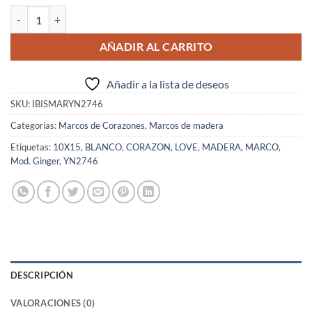
IBIS Marco Mod. Ginger 10x15 cantidad
AÑADIR AL CARRITO
Añadir a la lista de deseos
SKU:
IBISMARYN2746
Categorías:
Marcos de Corazones
,
Marcos de madera
Etiquetas:
10X15
,
BLANCO
,
CORAZON
,
LOVE
,
MADERA
,
MARCO
,
Mod. Ginger
,
YN2746
DESCRIPCIÓN
VALORACIONES (0)