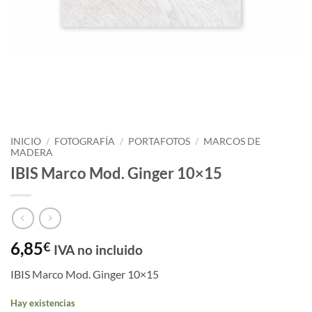
INICIO
/
FOTOGRAFÍA
/
PORTAFOTOS
/
MARCOS DE
MADERA
IBIS Marco Mod. Ginger 10×15
6,85
€
IVA no incluido
IBIS Marco Mod. Ginger 10×15
Hay existencias