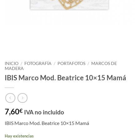
INICIO
/
FOTOGRAFÍA
/
PORTAFOTOS
/
MARCOS DE
MADERA
IBIS Marco Mod. Beatrice 10×15 Mamá
7,60
€
IVA no incluido
IBIS Marco Mod. Beatrice 10×15 Mamá
Hay existencias