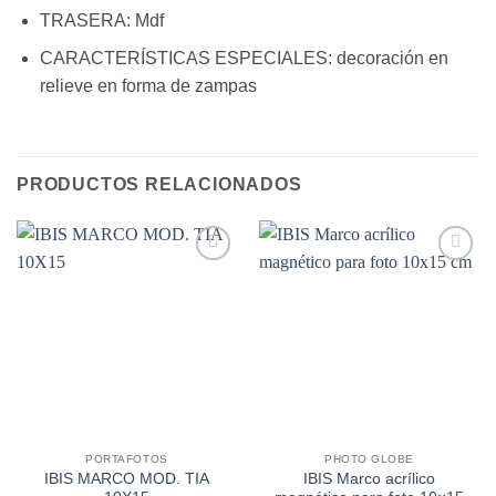
TRASERA:
Mdf
CARACTERÍSTICAS ESPECIALES:
decoración en
relieve en forma de zampas
PRODUCTOS RELACIONADOS
Añadir
Añadir
a la
a la
lista de
lista de
deseos
deseos
PORTAFOTOS
PHOTO GLOBE
IBIS MARCO MOD. TIA
IBIS Marco acrílico