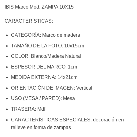
IBIS Marco Mod. ZAMPA 10X15
CARACTERÍSTICAS:
CATEGORÍA:
Marco de madera
TAMAÑO DE LA FOTO:
10x15cm
COLOR:
Blanco/Madera Natural
ESPESOR DEL MARCO:
1cm
MEDIDA EXTERNA:
14x21cm
ORIENTACIÓN DE IMAGEN:
Vertical
USO (MESA / PARED):
Mesa
TRASERA:
Mdf
CARACTERÍSTICAS ESPECIALES:
decoración en
relieve en forma de zampas