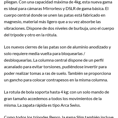
pliegan. Con una capacidad máxima de 4kg, esta nueva gama
es ideal para cámaras Mirrorless y DSLR de gama básica. El
cuerpo central donde se unen las patas está fabricado en
magnesio, material más ligero que a su vez absorbe las
vibraciones. Dispone de dos niveles de burbuja, uno el cuerpo
del trípode y otro en la rótula.
Los nuevos cierres de las patas son de aluminio anodizado y
solo requiere media vuelta para bloquearlas /
desbloquearlas. La columna central dispone de un perfil
acanalado para evitar torsiones, pudiéndose invertir para
poder realizar tomas a ras de suelo. También se proporciona
un gancho para colocar contrapesos en la misma columna.
La rotula de bola soporta hasta 4 kg; con un solo mando de
gran tamaño accedemos a todos los movimientos de la
misma. La zapata rápida es tipo Arca Swiss.
Como todos los trípodes Benro, la gama Slim también incluye