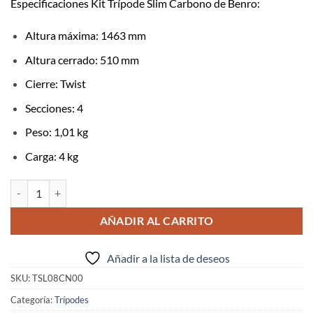
Especificaciones Kit Trípode Slim Carbono de Benro:
Altura máxima: 1463 mm
Altura cerrado: 510 mm
Cierre: Twist
Secciones: 4
Peso: 1,01 kg
Carga: 4 kg
BENRO Kit Trípode Slim Carbono TSL08CN00 cantidad
AÑADIR AL CARRITO
Añadir a la lista de deseos
SKU:
TSL08CN00
Categoría:
Trípodes