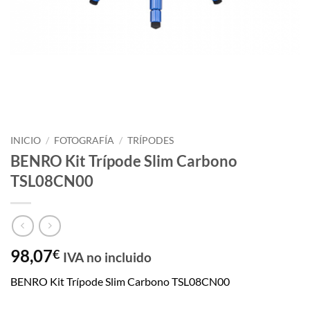
INICIO
/
FOTOGRAFÍA
/
TRÍPODES
BENRO Kit Trípode Slim Carbono
TSL08CN00
98,07
€
IVA no incluido
BENRO Kit Trípode Slim Carbono TSL08CN00