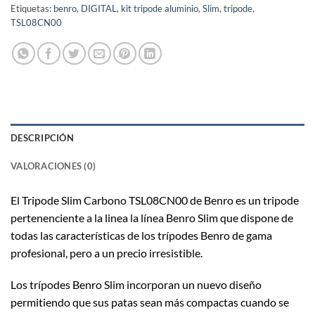
Etiquetas:
benro
,
DIGITAL
,
kit tripode aluminio
,
Slim
,
tripode
,
TSL08CN00
DESCRIPCIÓN
VALORACIONES (0)
El Tripode Slim Carbono TSL08CN00 de Benro es un tripode
pertenenciente a la linea la línea Benro Slim que dispone de
todas las características de los trípodes Benro de gama
profesional, pero a un precio irresistible.
Los trípodes Benro Slim incorporan un nuevo diseño
permitiendo que sus patas sean más compactas cuando se