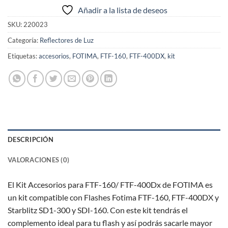
Añadir a la lista de deseos
SKU:
220023
Categoría:
Reflectores de Luz
Etiquetas:
accesorios
,
FOTIMA
,
FTF-160
,
FTF-400DX
,
kit
DESCRIPCIÓN
VALORACIONES (0)
El Kit Accesorios para FTF-160/ FTF-400Dx de FOTIMA es
un kit compatible con Flashes Fotima FTF-160, FTF-400DX y
Starblitz SD1-300 y SDI-160. Con este kit tendrás el
complemento ideal para tu flash y así podrás sacarle mayor