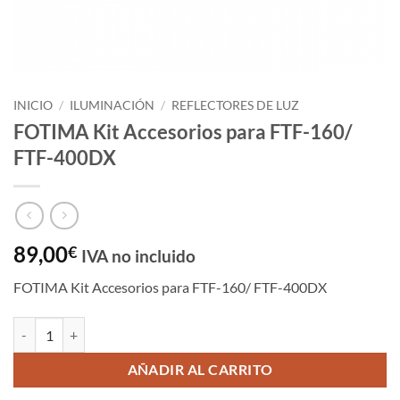
INICIO
/
ILUMINACIÓN
/
REFLECTORES DE LUZ
FOTIMA Kit Accesorios para FTF-160/
FTF-400DX
89,00
€
IVA no incluido
FOTIMA Kit Accesorios para FTF-160/ FTF-400DX
FOTIMA Kit Accesorios para FTF-160/ FTF-400DX cantidad
AÑADIR AL CARRITO