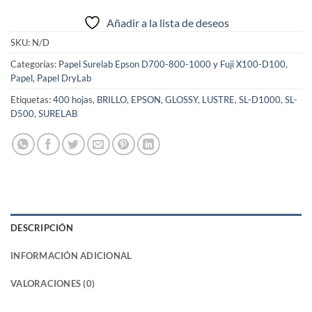
Añadir a la lista de deseos
SKU:
N/D
Categorías:
Papel Surelab Epson D700-800-1000 y Fuji X100-D100
,
Papel
,
Papel DryLab
Etiquetas:
400 hojas
,
BRILLO
,
EPSON
,
GLOSSY
,
LUSTRE
,
SL-D1000
,
SL-
D500
,
SURELAB
DESCRIPCIÓN
INFORMACIÓN ADICIONAL
VALORACIONES (0)