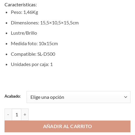
Características:
Peso: 1,46Kg
Dimensiones: 15,5×10,5×15,5cm
Lustre/Brillo
Medida foto: 10x15cm
Compatible: SL-D500
Unidades por caja: 1
Acabado:
Papel Inkjet Photo 10×15cm Lustre/Brillo 400 Hojas para Epson Sur
AÑADIR AL CARRITO