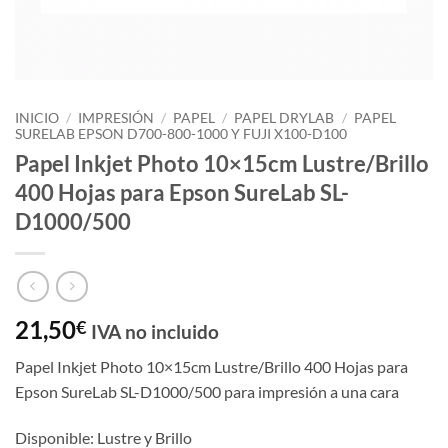
INICIO
/
IMPRESIÓN
/
PAPEL
/
PAPEL DRYLAB
/
PAPEL
SURELAB EPSON D700-800-1000 Y FUJI X100-D100
Papel Inkjet Photo 10×15cm Lustre/Brillo
400 Hojas para Epson SureLab SL-
D1000/500
21,50
€
IVA no incluido
Papel Inkjet Photo 10×15cm Lustre/Brillo 400 Hojas para
Epson SureLab SL-D1000/500 para impresión a una cara
Disponible: Lustre y Brillo