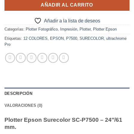
AÑADIR AL CARRITO
Añadir a la lista de deseos
Categorías:
Plotter Fotográfico
,
Impresión
,
Plotter
,
Plotter Epson
Etiquetas:
12 COLORES
,
EPSON
,
P7500
,
SURECOLOR
,
ultrachrome
Pro
DESCRIPCIÓN
VALORACIONES (0)
Plotter Epson Surecolor SC-P7500 – 24″/61
mm.