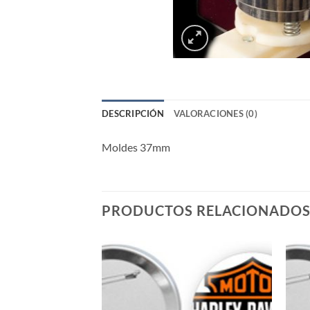
DESCRIPCIÓN
VALORACIONES (0)
Moldes 37mm
PRODUCTOS RELACIONADO
Añadir
a la
lista de
deseos