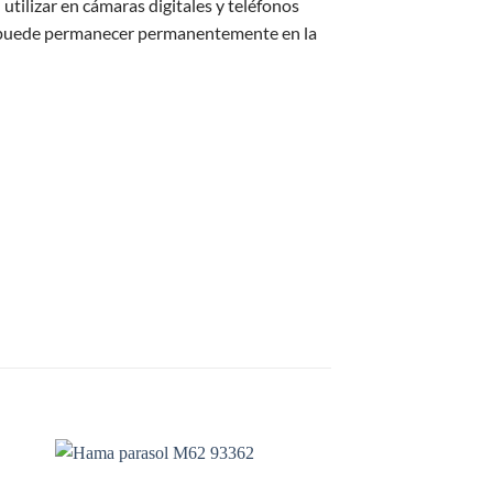
tilizar en cámaras digitales y teléfonos
tico puede permanecer permanentemente en la