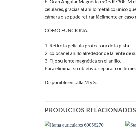
El Gran Angular Magnético x0.5 R730E-M de C
celulares, gracias al anillo metálico único 
cámara o se pude retirar fácilmente en caso 
CÓMO FUNCIONA:
1: Retire la película protectora de la pista.
2: colocar el anillo alrededor de la lente de 
3: Fije su lente magnética en el anillo.
Para eliminar su objetivo: separar con firme
Disponible en talla M y S.
PRODUCTOS RELACIONADO