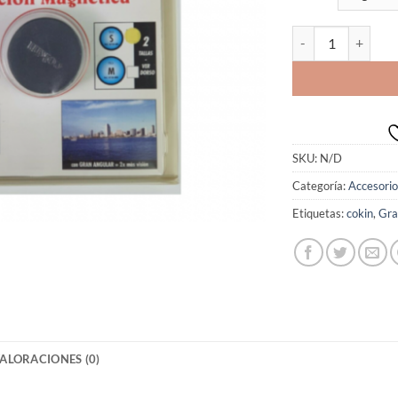
Cokin Gran Angula
SKU:
N/D
Categoría:
Accesorio
Etiquetas:
cokin
,
Gra
ALORACIONES (0)