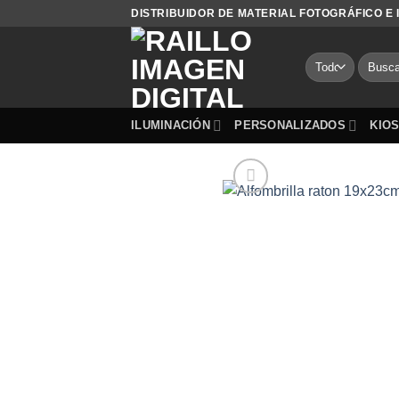
Saltar
DISTRIBUIDOR DE MATERIAL FOTOGRÁFICO E
al
contenido
Buscar
por:
ILUMINACIÓN
PERSONALIZADOS
KIO
OFERTA