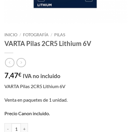
INICIO
/
FOTOGRAFÍA
/
PILAS
VARTA Pilas 2CR5 Lithium 6V
7,47
€
IVA no incluido
VARTA Pilas 2CR5 Lithium 6V
Venta en paquetes de 1 unidad.
Precio Canon incluido.
VARTA Pilas 2CR5 Lithium 6V cantidad