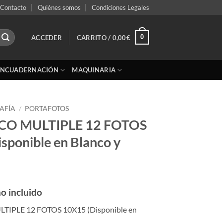
Contacto
Quiénes somos
Condiciones Legales
0
ACCEDER
CARRITO /
0,00
€
ENCUADERNACIÓN
MAQUINARIA
AFÍA
/
PORTAFOTOS
CO MULTIPLE 12 FOTOS
sponible en Blanco y
o incluido
TIPLE 12 FOTOS 10X15 (Disponible en