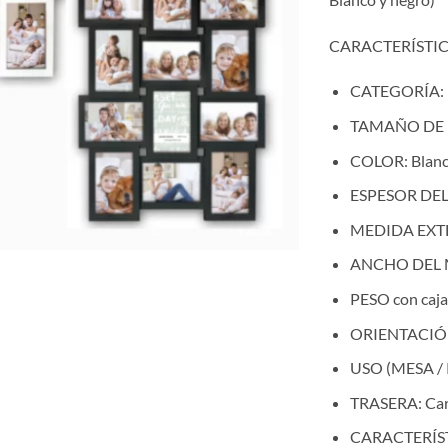
CARACTERÍSTIC
CATEGORÍA:
TAMAÑO DE 
COLOR:
Blan
ESPESOR DE
MEDIDA EXT
ANCHO DEL
PESO con caja
ORIENTACIÓ
USO (MESA /
TRASERA: C
a
CARACTERÍST