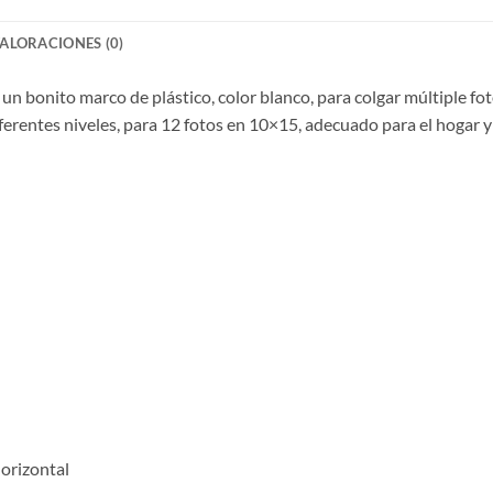
ALORACIONES (0)
un bonito marco de plástico, color blanco, para colgar múltiple f
ferentes niveles, para 12 fotos en 10×15, adecuado para el hogar y 
horizontal