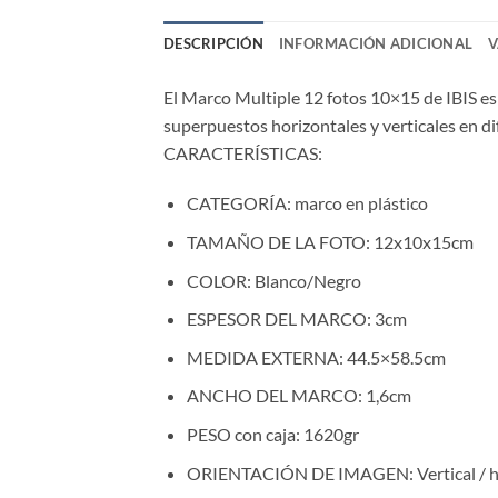
DESCRIPCIÓN
INFORMACIÓN ADICIONAL
V
El Marco Multiple 12 fotos 10×15 de IBIS es 
superpuestos horizontales y verticales en di
CARACTERÍSTICAS:
CATEGORÍA:
marco en plástico
TAMAÑO DE LA FOTO:
12x10x15cm
COLOR:
Blanco/Negro
ESPESOR DEL MARCO:
3cm
MEDIDA EXTERNA:
44.5×58.5cm
ANCHO DEL MARCO:
1,6cm
PESO con caja:
1620gr
ORIENTACIÓN DE IMAGEN:
Vertical / 