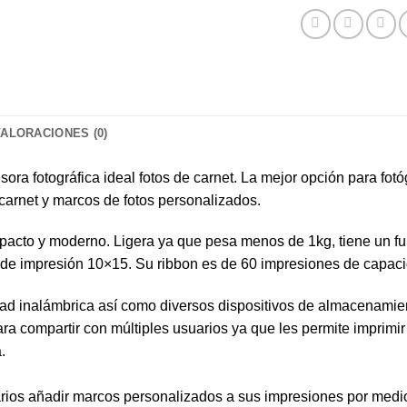
VALORACIONES (0)
ra fotográfica ideal fotos de carnet. La mejor opción para fo
carnet y marcos de fotos personalizados.
mpacto y moderno. Ligera ya que pesa menos de 1kg, tiene un f
de impresión 10×15. Su ribbon es de 60 impresiones de capaci
ad inalámbrica así como diversos dispositivos de almacenamie
ra compartir con múltiples usuarios ya que les permite imprimir
.
rios añadir marcos personalizados a sus impresiones por medio