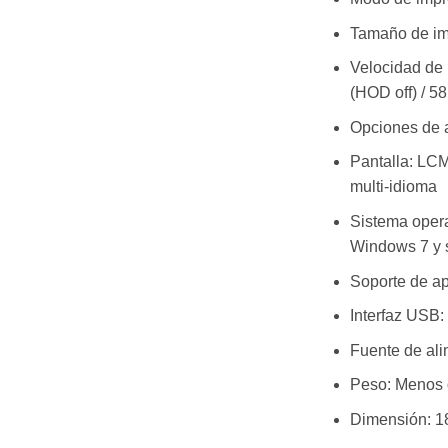
Tamaño de im
Velocidad de 
(HOD off) / 5
Opciones de a
Pantalla: LCM 
multi-idioma
Sistema opera
Windows 7 y 
Soporte de ap
Interfaz USB:
Fuente de al
Peso: Menos 
Dimensión: 18