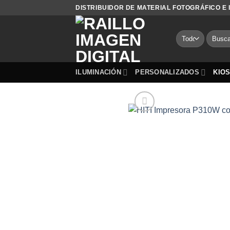
Saltar
DISTRIBUIDOR DE MATERIAL FOTOGRÁFICO E
al
contenido
Buscar
por:
ILUMINACIÓN
PERSONALIZADOS
KIO