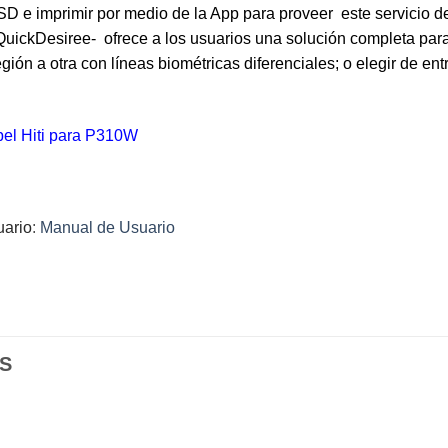
 SD e imprimir por medio de la App para proveer este servicio d
IDQuickDesiree- ofrece a los usuarios una solución completa para
gión a otra con líneas biométricas diferenciales; o elegir de en
el Hiti para P310W
uario
:
Manual de Usuario
S