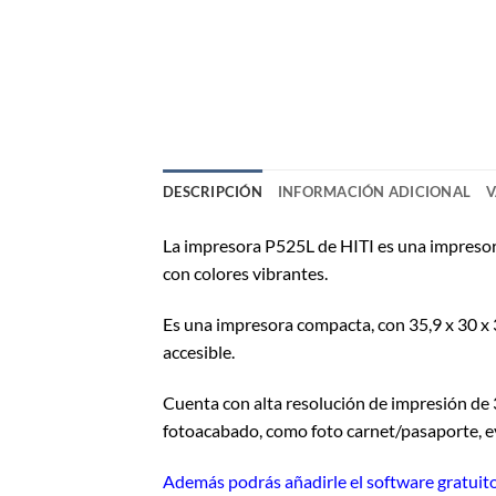
DESCRIPCIÓN
INFORMACIÓN ADICIONAL
V
La impresora P525L de HITI es una impresora 
con colores vibrantes.
Es una impresora compacta, con 35,9 x 30 x 
accesible.
Cuenta con alta resolución de impresión de 
fotoacabado, como foto carnet/pasaporte, ev
Además podrás añadirle el software gratuito