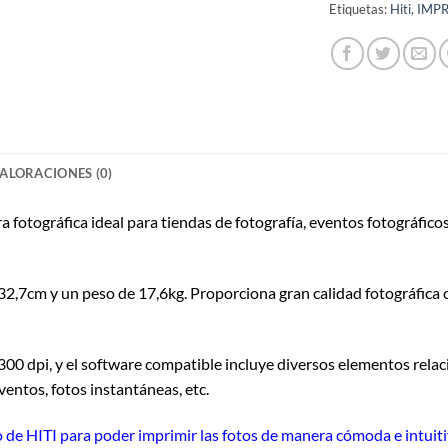
Etiquetas:
Hiti
,
IMP
ALORACIONES (0)
fotográfica ideal para tiendas de fotografía, eventos fotográfico
32,7cm y un peso de 17,6kg. Proporciona gran calidad fotográfica
300 dpi, y el software compatible incluye diversos elementos rela
entos, fotos instantáneas, etc.
 de HITI para poder imprimir las fotos de manera cómoda e intuit