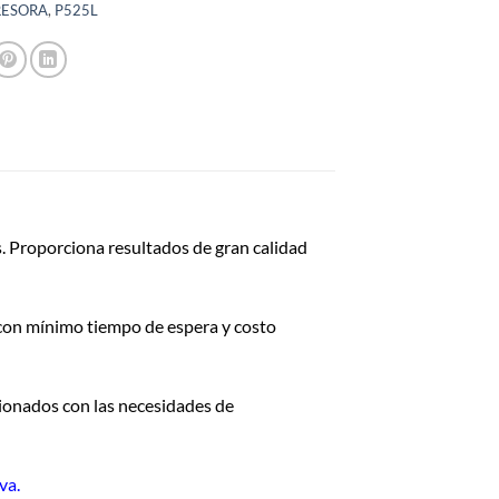
RESORA
,
P525L
s. Proporciona resultados de gran calidad
 con mínimo tiempo de espera y costo
cionados con las necesidades de
iva.