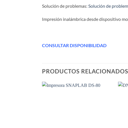
Solución de problemas:
Solución de problem
Impresión inalámbrica desde dispositivo mov
CONSULTAR DISPONIBILIDAD
PRODUCTOS RELACIONADO
Añadir
a la
lista de
deseos