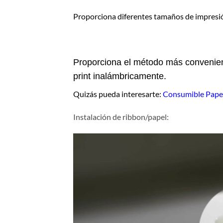
Proporciona diferentes tamaños de impresi
Proporciona el método más convenient
print inalámbricamente.
Quizás pueda interesarte:
Consumible Papel
Instalación de ribbon/papel: