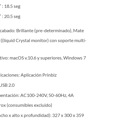
 : 18.5 seg
 : 20.5 seg
cabado: Brillante (pre-determinado), Mate
((liquid Crystal monitor) con soporte multi-
tivo: macOS v.10.6 y superiores, Windows 7
icaciones: Aplicación Prinbiz
 USB 2.0
mentación: AC100-240V, 50-60Hz, 4A
rox (consumibles excluido)
cho x alto x profundidad): 327 x 300 x 359